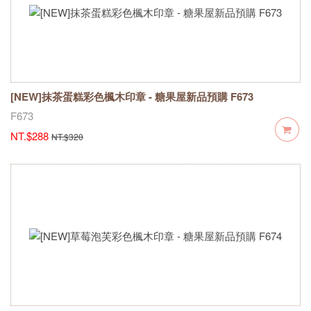
[NEW]抹茶蛋糕彩色楓木印章 - 糖果屋新品預購 F673
F673
NT.$288
NT.$320