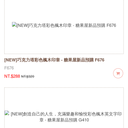
[NEW]巧克力塔彩色楓木印章 - 糖果屋新品預購 F676
F676
NT.$288
NT.$320