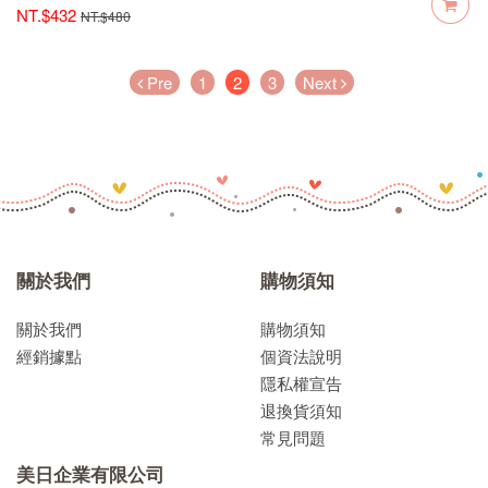
NT.$432
NT.$480
(current)
Pre
1
2
3
Next
關於我們
購物須知
關於我們
購物須知
經銷據點
個資法說明
隱私權宣告
退換貨須知
常見問題
美日企業有限公司