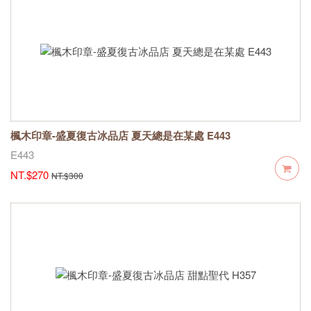
楓木印章-盛夏復古冰品店 夏天總是在某處 E443
E443
NT.$270
NT.$300