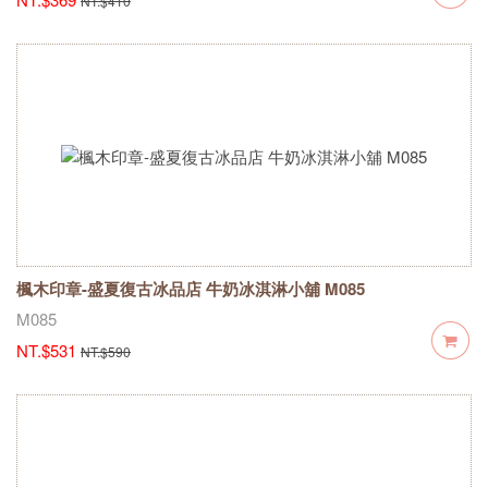
NT.$410
楓木印章-盛夏復古冰品店 牛奶冰淇淋小舖 M085
M085
NT.$531
NT.$590