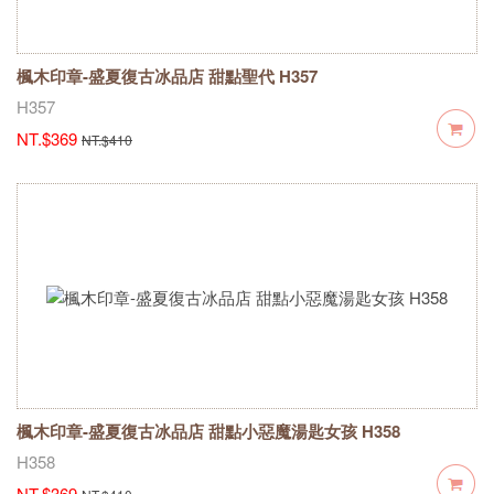
楓木印章-盛夏復古冰品店 甜點聖代 H357
H357
NT.$369
NT.$410
楓木印章-盛夏復古冰品店 甜點小惡魔湯匙女孩 H358
H358
NT.$369