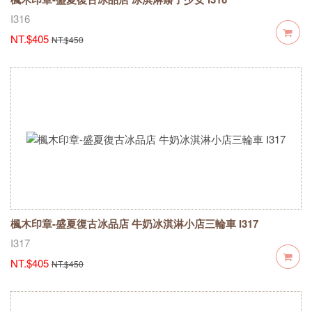
I316
NT.$405
NT.$450
楓木印章-盛夏復古冰品店 牛奶冰淇淋小店三輪車 I317
I317
NT.$405
NT.$450