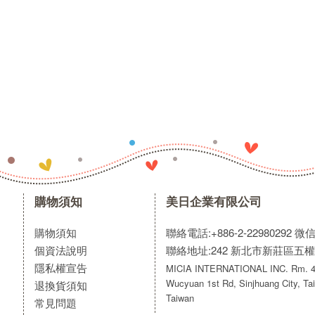
購物須知
美日企業有限公司
購物須知
聯絡電話:+886-2-22980292
微信:
個資法說明
聯絡地址:242 新北市新莊區五權
隱私權宣告
MICIA INTERNATIONAL INC. Rm. 40
Wucyuan 1st Rd, Sinjhuang City, Tai
退換貨須知
Taiwan
常見問題