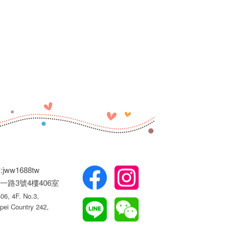
jww1688tw
一路3號4樓406室
6, 4F. No.3,
pei Country 242,