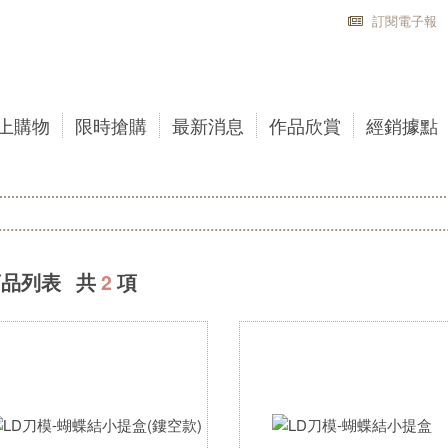
訂閱電子報
上購物
限時搶購
最新消息
作品欣賞
經銷據點
商品列表 共
2
項