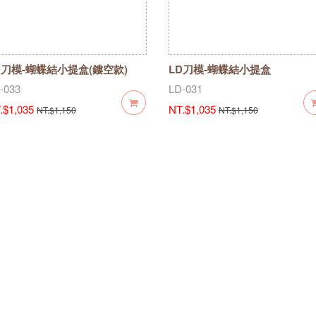
D刀模-蝴蝶結小提盒(鏤空款)
LD刀模-蝴蝶結小提盒
-033
LD-031
.$1,035
NT.$1,035
NT.$1,150
NT.$1,150