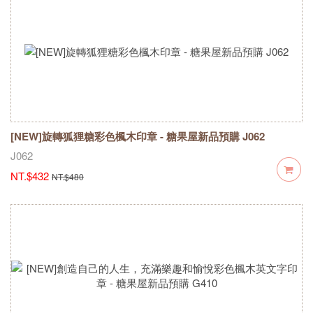
[NEW]旋轉狐狸糖彩色楓木印章 - 糖果屋新品預購 J062
J062
NT.$432
NT.$480