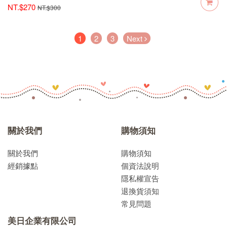
NT.$270
NT.$300
(current)
1
2
3
Next
關於我們
購物須知
關於我們
購物須知
經銷據點
個資法說明
隱私權宣告
退換貨須知
常見問題
美日企業有限公司