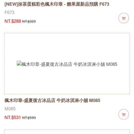
[NEW]抹茶蛋糕彩色楓木印章 - 糖果屋新品預購 F673
F673
NT.$288
NT.$320
楓木印章-盛夏復古冰品店 牛奶冰淇淋小舖 M085
M085
NT.$531
NT.$590