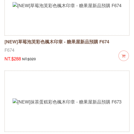
[NEW]草莓泡芙彩色楓木印章 - 糖果屋新品預購 F674
F674
NT.$288
NT.$320