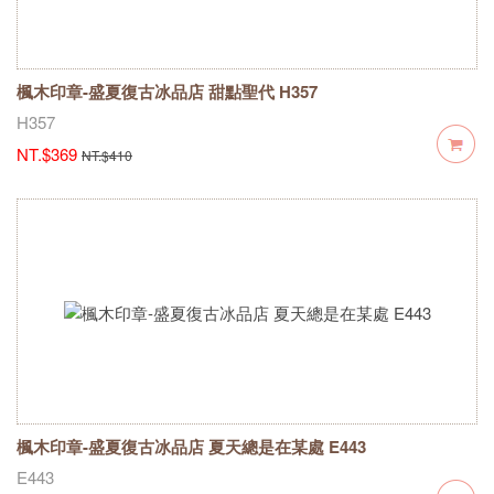
楓木印章-盛夏復古冰品店 甜點聖代 H357
H357
NT.$369
NT.$410
楓木印章-盛夏復古冰品店 夏天總是在某處 E443
E443