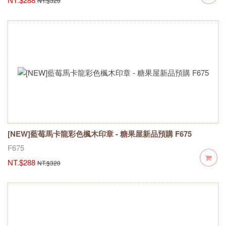
NT.$320
[NEW]藍莓馬卡龍彩色楓木印章 - 糖果屋新品預購 F675
F675
NT.$288
NT.$320