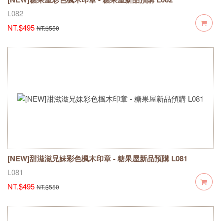
L082
NT.$495
NT.$550
[NEW]甜滋滋兄妹彩色楓木印章 - 糖果屋新品預購 L081
L081
NT.$495
NT.$550