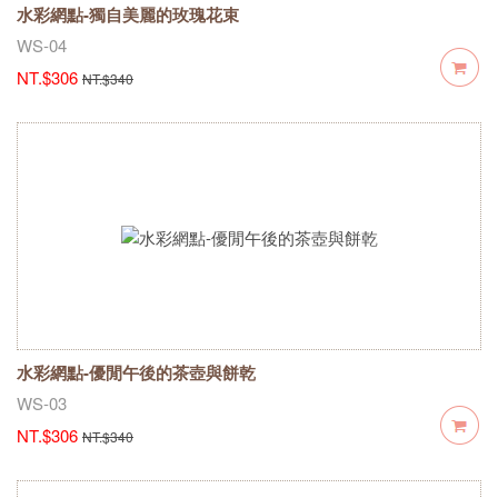
水彩網點-獨自美麗的玫瑰花束
WS-04
NT.$306
NT.$340
水彩網點-優閒午後的茶壺與餅乾
WS-03
NT.$306
NT.$340