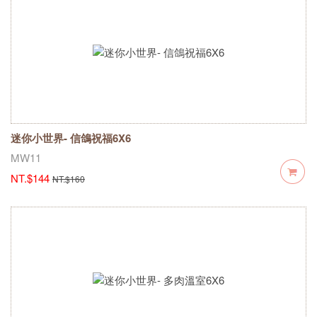
迷你小世界- 信鴿祝福6X6
MW11
NT.$144
NT.$160