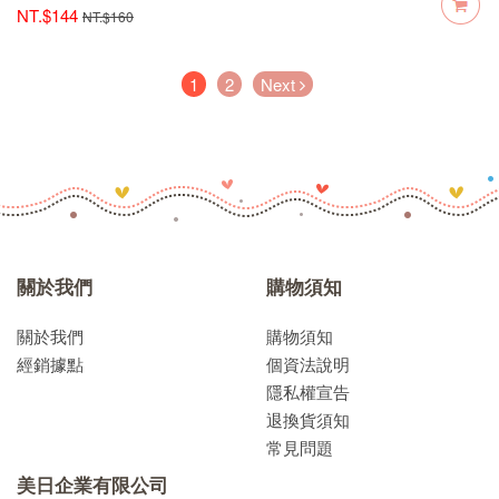
NT.$144
NT.$160
(current)
1
2
Next
關於我們
購物須知
關於我們
購物須知
經銷據點
個資法說明
隱私權宣告
退換貨須知
常見問題
美日企業有限公司