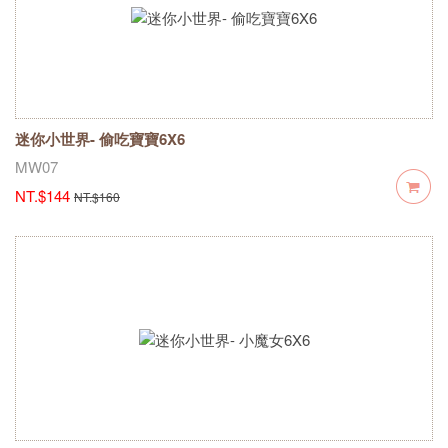
迷你小世界- 偷吃寶寶6X6
MW07
NT.$144
NT.$160