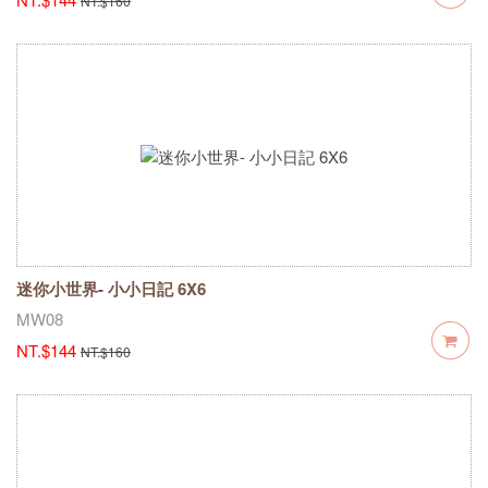
NT.$160
迷你小世界- 小小日記 6X6
MW08
NT.$144
NT.$160