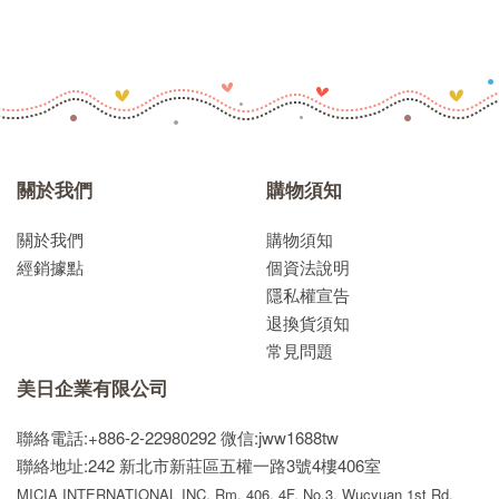
關於我們
購物須知
關於我們
購物須知
經銷據點
個資法說明
隱私權宣告
退換貨須知
常見問題
美日企業有限公司
聯絡電話:+886-2-22980292
微信:jww1688tw
聯絡地址:242 新北市新莊區五權一路3號4樓406室
MICIA INTERNATIONAL INC. Rm. 406, 4F. No.3, Wucyuan 1st Rd,