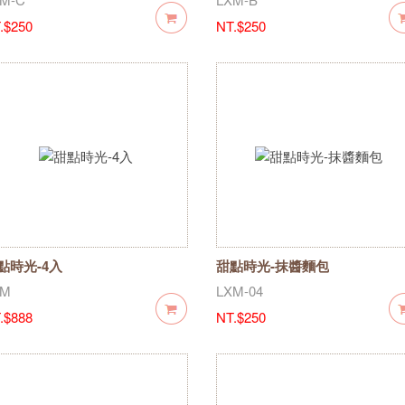
.$250
NT.$250
點時光-4入
甜點時光-抹醬麵包
XM
LXM-04
.$888
NT.$250