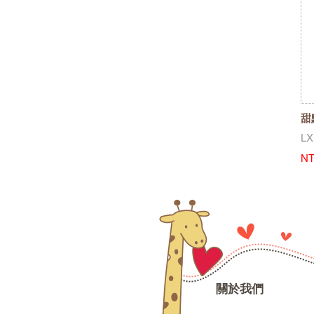
甜
LX
NT
關於我們