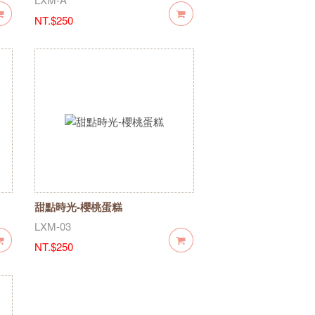
NT.$250
甜點時光-櫻桃蛋糕
LXM-03
NT.$250