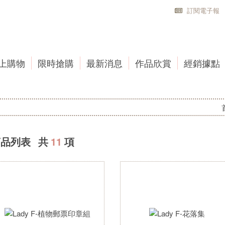
訂閱電子報
上購物
限時搶購
最新消息
作品欣賞
經銷據點
商品列表 共
11
項