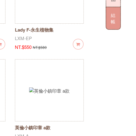
結
帳
Lady F-永生植物集
LXM-EP
NT.$550
NT.$580
英倫小鎮印章 a款
LXM-A