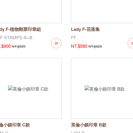
ady F-植物郵票印章組
Lady F-花落集
F-STAMPS-A+B
FF
.$900
NT.$580
NT.$920
NT.$620
倫小鎮印章 C款
英倫小鎮印章 B款
M-C
LXM-B