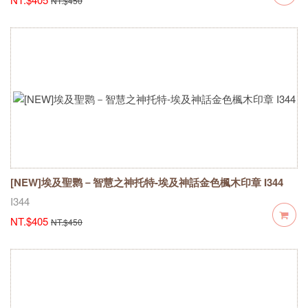
NT.$450
[NEW]埃及聖鹮－智慧之神托特-埃及神話金色楓木印章 I344
I344
NT.$405
NT.$450