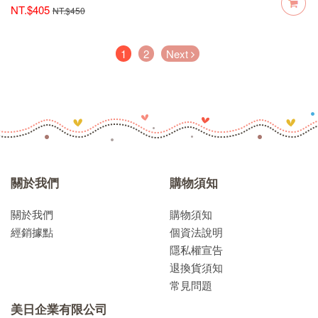
NT.$405
NT.$450
(current)
1
2
Next
關於我們
購物須知
關於我們
購物須知
經銷據點
個資法說明
隱私權宣告
退換貨須知
常見問題
美日企業有限公司