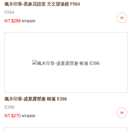
楓木印章-星象花語室 天文望遠鏡 F564
F564
NT.$288
NT.$320
楓木印章-盛夏露營趣 帳篷 E396
E396
NT.$270
NT.$300