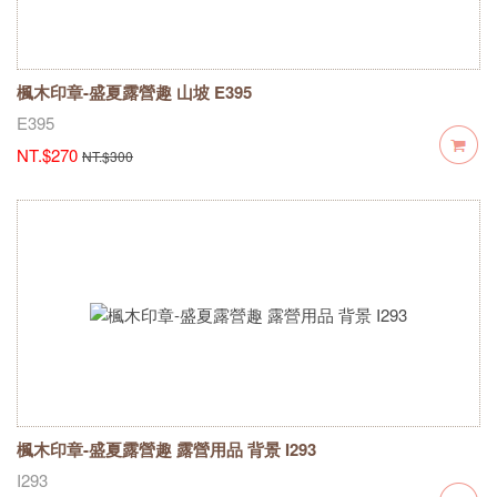
楓木印章-盛夏露營趣 山坡 E395
E395
NT.$270
NT.$300
楓木印章-盛夏露營趣 露營用品 背景 I293
I293