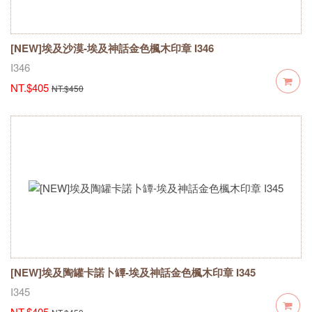
[NEW]埃及沙漠-埃及神話金色楓木印章 I346
I346
NT.$405
NT.$450
[NEW]埃及陶罐卡諾卜罈-埃及神話金色楓木印章 I345
I345
NT.$405