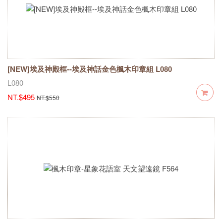
[NEW]埃及神殿框--埃及神話金色楓木印章組 L080
L080
NT.$495
NT.$550