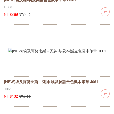
H381
NT.$369
NT.$410
[NEW]埃及阿努比斯－死神-埃及神話金色楓木印章 J061
J061
NT.$432
NT.$480