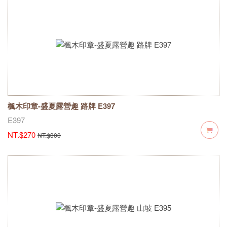
楓木印章-盛夏露營趣 路牌 E397
E397
NT.$270
NT.$300