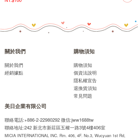
關於我們
購物須知
關於我們
購物須知
經銷據點
個資法說明
隱私權宣告
退換貨須知
常見問題
美日企業有限公司
聯絡電話:+886-2-22980292
微信:jww1688tw
聯絡地址:242 新北市新莊區五權一路3號4樓406室
MICIA INTERNATIONAL INC. Rm. 406, 4F. No.3, Wucyuan 1st Rd,