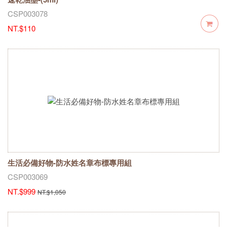
CSP003078
NT.$110
生活必備好物-防水姓名章布標專用組
CSP003069
NT.$999
NT.$1,050