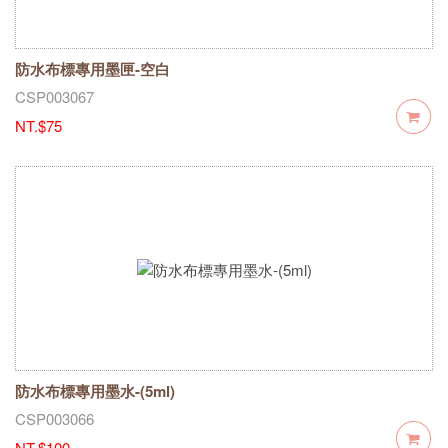
防水布標專用墨匣-空白
CSP003067
NT.$75
防水布標專用墨水-(5ml)
CSP003066
NT.$100