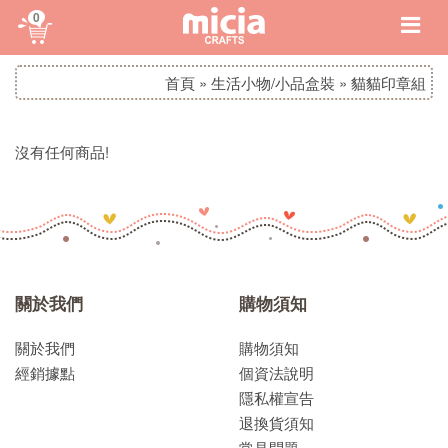
0
首頁
»
生活小物/小品盒裝
»
貓貓印章組
沒有任何商品!
關於我們
購物須知
關於我們
購物須知
經銷據點
個資法說明
隱私權宣告
退換貨須知
常見問題