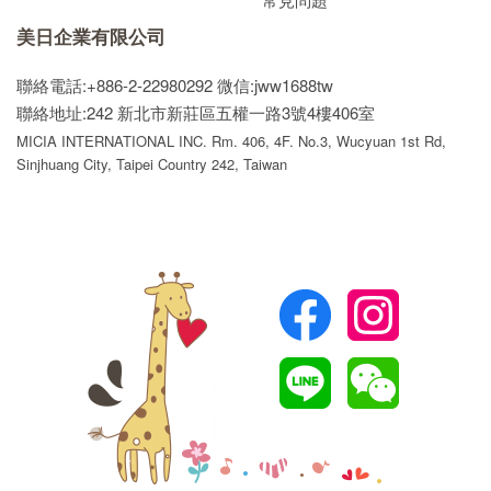
美日企業有限公司
聯絡電話:+886-2-22980292
微信:jww1688tw
聯絡地址:242 新北市新莊區五權一路3號4樓406室
MICIA INTERNATIONAL INC. Rm. 406, 4F. No.3, Wucyuan 1st Rd,
Sinjhuang City, Taipei Country 242, Taiwan