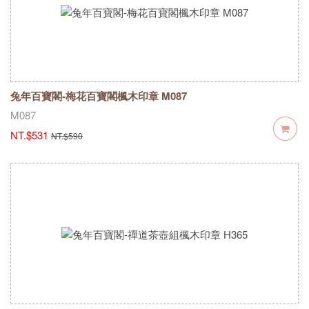
兔年百寶閣-梅花百寶閣楓木印章 M087
M087
NT.$531
NT.$590