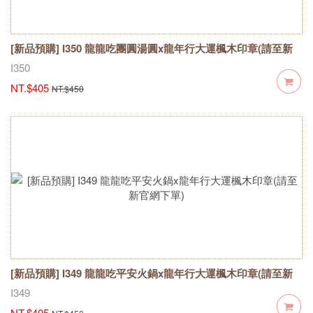
[新品預購] I350 龍龍吃團圓湯圓x龍年行大運楓木印章(請至新
官網下單)
I350
NT.$405
NT.$450
[新品預購] I349 龍龍吃平安火鍋x龍年行大運楓木印章(請至新
官網下單)
I349
NT.$405