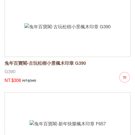
兔年百寶閣-古玩松樹小景楓木印章 G390
G390
NT.$306
NT.$340