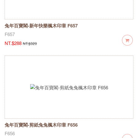
兔年百寶閣-新年快樂楓木印章 F657
F657
NT.$288
NT.$320
兔年百寶閣-剪紙兔兔楓木印章 F656
F656