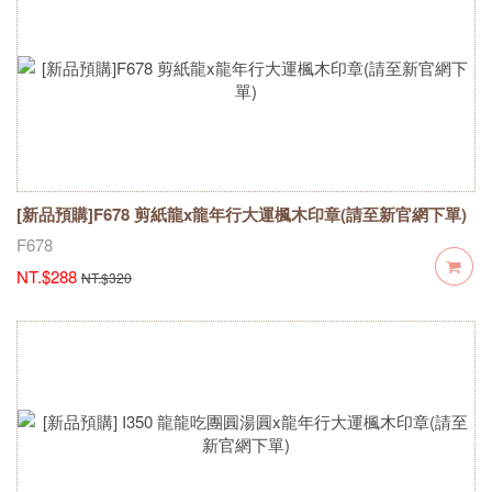
[新品預購]F678 剪紙龍x龍年行大運楓木印章(請至新官網下單)
F678
NT.$288
NT.$320