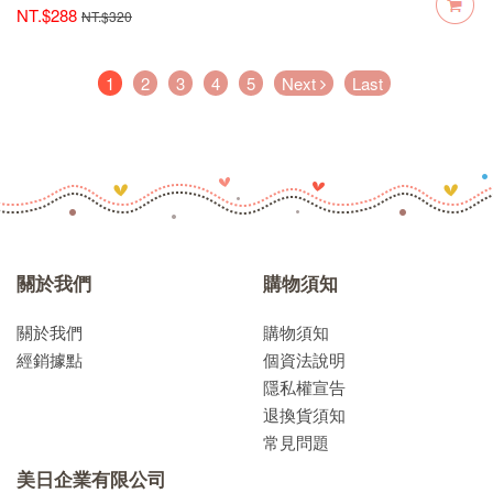
NT.$288
NT.$320
(current)
1
2
3
4
5
Next
Last
關於我們
購物須知
關於我們
購物須知
經銷據點
個資法說明
隱私權宣告
退換貨須知
常見問題
美日企業有限公司