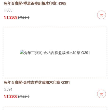
兔年百寶閣-禪道茶壺組楓木印章 H365
H365
NT.$369
NT.$410
兔年百寶閣-金桔吉祥盆栽楓木印章 G391
G391
NT.$306
NT.$340