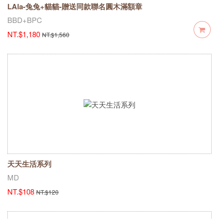
LAla-兔兔+貓貓-贈送同款聯名圓木滿額章
BBD+BPC
NT.$1,180
NT.$1,560
天天生活系列
MD
NT.$108
NT.$120