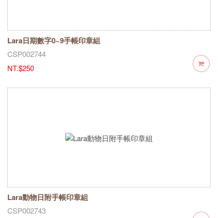
Lara日期數字0~9手帳印章組
CSP002744
NT.$250
Lara動物日附手帳印章組
CSP002743