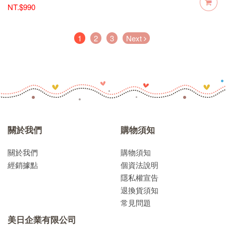
NT.$990
(current)
1
2
3
Next
關於我們
購物須知
關於我們
購物須知
經銷據點
個資法說明
隱私權宣告
退換貨須知
常見問題
美日企業有限公司