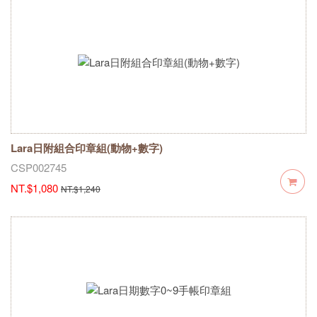
Lara日附組合印章組(動物+數字)
CSP002745
NT.$1,080
NT.$1,240