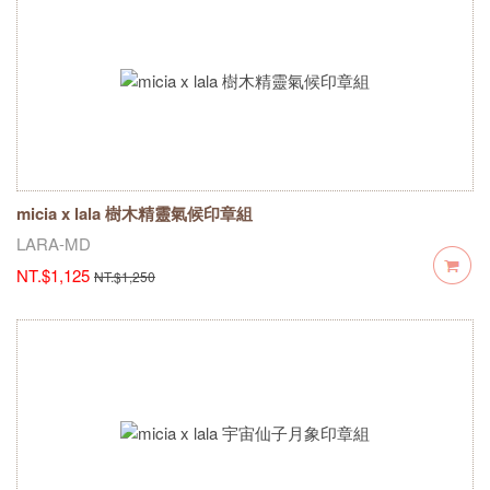
micia x lala 樹木精靈氣候印章組
LARA-MD
NT.$1,125
NT.$1,250