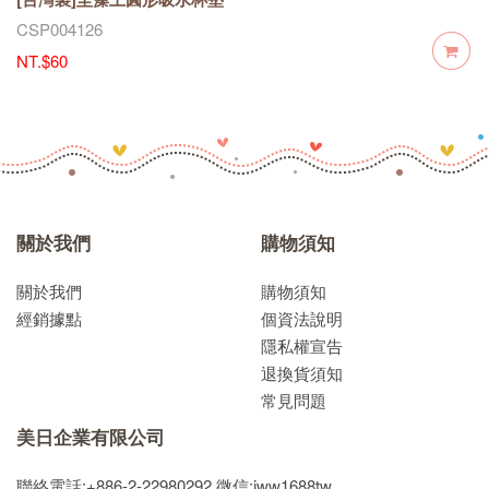
CSP004126
NT.$60
關於我們
購物須知
關於我們
購物須知
經銷據點
個資法說明
隱私權宣告
退換貨須知
常見問題
美日企業有限公司
聯絡電話:+886-2-22980292
微信:jww1688tw