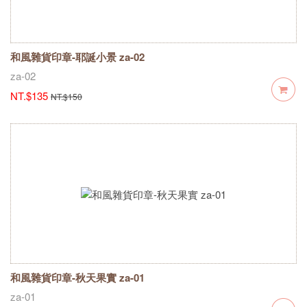
和風雜貨印章-耶誕小景 za-02
za-02
NT.$135
NT.$150
和風雜貨印章-秋天果實 za-01
za-01