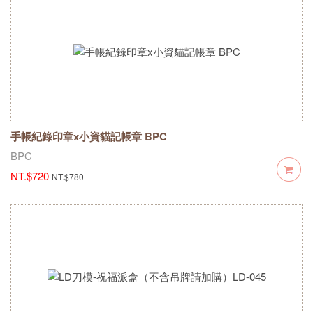
手帳紀錄印章x小資貓記帳章 BPC
BPC
NT.$720
NT.$780