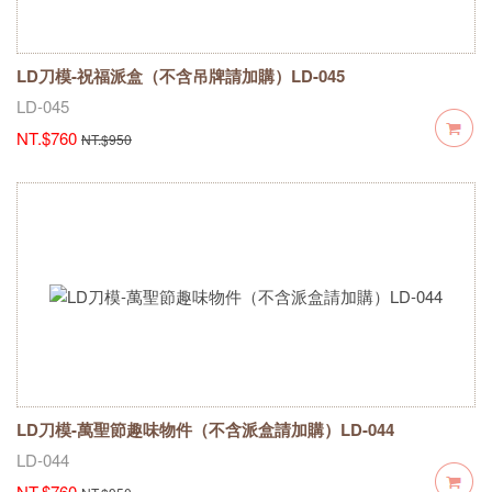
LD刀模-祝福派盒（不含吊牌請加購）LD-045
LD-045
NT.$760
NT.$950
LD刀模-萬聖節趣味物件（不含派盒請加購）LD-044
LD-044
NT.$760