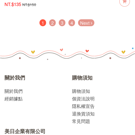
NT.$135
NT.$150
(current)
1
2
3
4
Next
關於我們
購物須知
關於我們
購物須知
經銷據點
個資法說明
隱私權宣告
退換貨須知
常見問題
美日企業有限公司