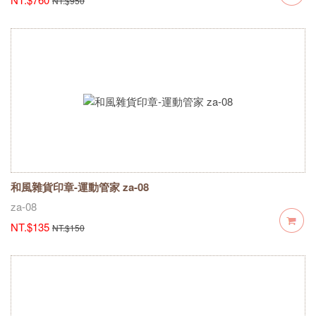
NT.$950
和風雜貨印章-運動管家 za-08
za-08
NT.$135
NT.$150