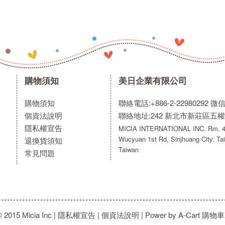
購物須知
美日企業有限公司
購物須知
聯絡電話:+886-2-22980292
微信:
個資法說明
聯絡地址:242 新北市新莊區五權
隱私權宣告
MICIA INTERNATIONAL INC. Rm. 40
Wucyuan 1st Rd, Sinjhuang City, Tai
退換貨須知
Taiwan
常見問題
© 2015 Micia Inc
|
隱私權宣告
|
個資法說明
| Power by A-Cart
購物車