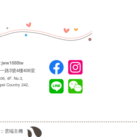
jww1688tw
一路3號4樓406室
6, 4F. No.3,
pei Country 242,
::
雲端主機