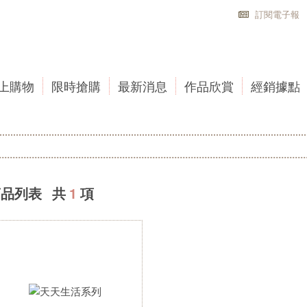
訂閱電子報
上購物
限時搶購
最新消息
作品欣賞
經銷據點
商品列表 共
1
項