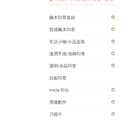
楓木印章套組
質感楓木印章
生活小物/小品盒裝
溫潤手感-泡棉印章
透明/水晶印章
自黏印章
micia 印台
周邊配件
刀模片