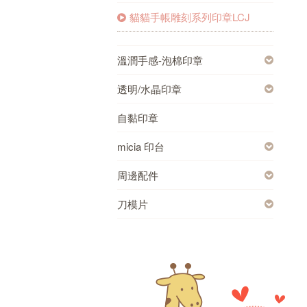
貓貓手帳雕刻系列印章LCJ
溫潤手感-泡棉印章
透明/水晶印章
自黏印章
micia 印台
周邊配件
刀模片