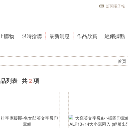
訂閱電子報
上購物
限時搶購
最新消息
作品欣賞
經銷據點
首頁
商品列表 共
2
項