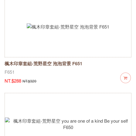
楓木印章套組-荒野星空 泡泡背景 F651
F651
NT.$288
NT.$320