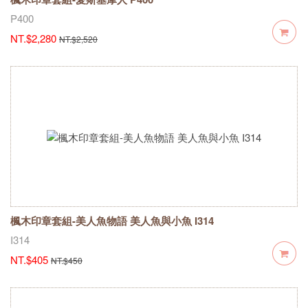
P400
NT.$2,280
NT.$2,520
楓木印章套組-美人魚物語 美人魚與小魚 I314
I314
NT.$405
NT.$450