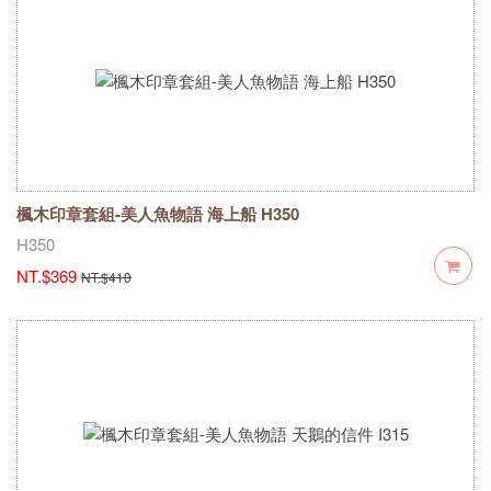
楓木印章套組-美人魚物語 海上船 H350
H350
NT.$369
NT.$410