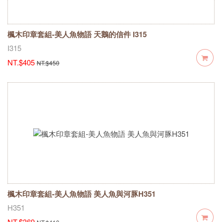
楓木印章套組-美人魚物語 天鵝的信件 I315
I315
NT.$405
NT.$450
楓木印章套組-美人魚物語 美人魚與河豚H351
H351
NT.$369