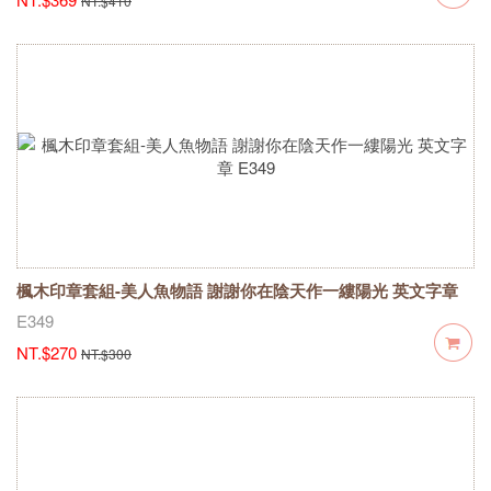
NT.$410
楓木印章套組-美人魚物語 謝謝你在陰天作一縷陽光 英文字章
E349
E349
NT.$270
NT.$300