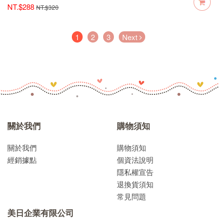
NT.$288
NT.$320
(current)
1
2
3
Next
關於我們
購物須知
關於我們
購物須知
經銷據點
個資法說明
隱私權宣告
退換貨須知
常見問題
美日企業有限公司