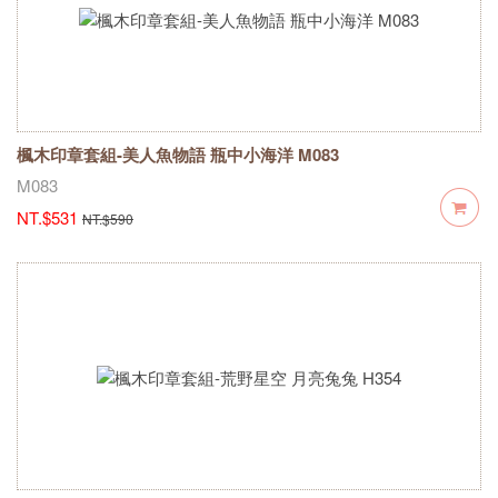
楓木印章套組-美人魚物語 瓶中小海洋 M083
M083
NT.$531
NT.$590