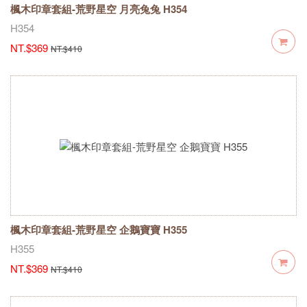
楓木印章套組-荒野星空 月亮兔兔 H354
H354
NT.$369
NT.$410
楓木印章套組-荒野星空 企鵝寶寶 H355
H355
NT.$369
NT.$410