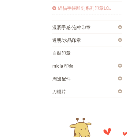
貓貓手帳雕刻系列印章LCJ
溫潤手感-泡棉印章
透明/水晶印章
自黏印章
micia 印台
周邊配件
刀模片