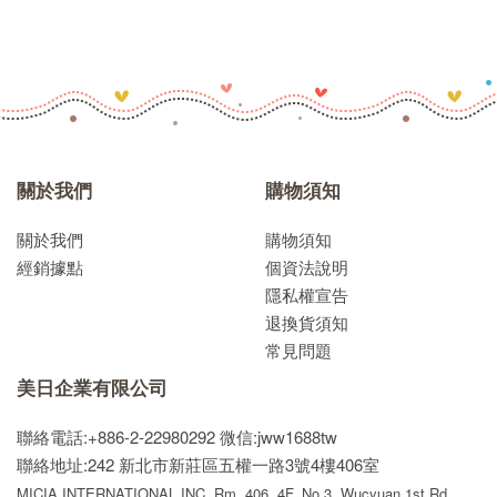
關於我們
購物須知
關於我們
購物須知
經銷據點
個資法說明
隱私權宣告
退換貨須知
常見問題
美日企業有限公司
聯絡電話:+886-2-22980292
微信:jww1688tw
聯絡地址:242 新北市新莊區五權一路3號4樓406室
MICIA INTERNATIONAL INC. Rm. 406, 4F. No.3, Wucyuan 1st Rd,