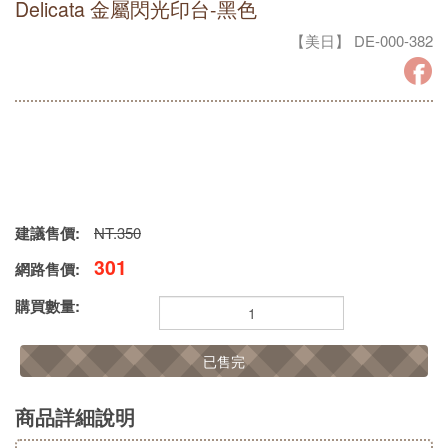
Delicata 金屬閃光印台-黑色
【美日】 DE-000-382
建議售價:
NT.350
301
網路售價:
購買數量:
已售完
商品詳細說明