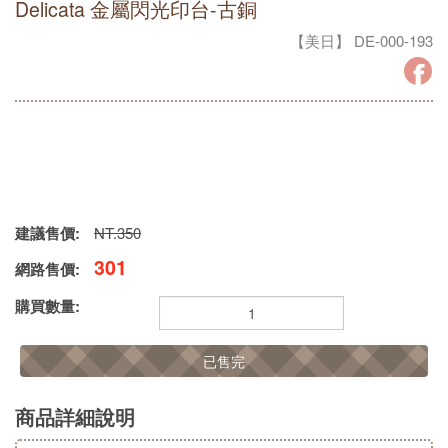
Delicata 金屬閃光印台-古銅
【美日】 DE-000-193
建議售價:
NT.350
301
網路售價:
購買數量:
已售完
商品詳細說明