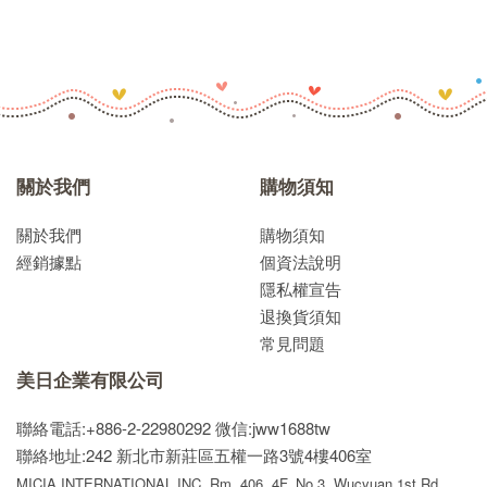
關於我們
購物須知
關於我們
購物須知
經銷據點
個資法說明
隱私權宣告
退換貨須知
常見問題
美日企業有限公司
聯絡電話:+886-2-22980292
微信:jww1688tw
聯絡地址:242 新北市新莊區五權一路3號4樓406室
MICIA INTERNATIONAL INC. Rm. 406, 4F. No.3, Wucyuan 1st Rd,