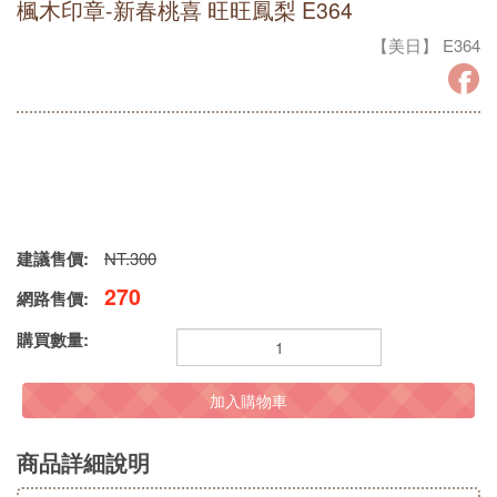
楓木印章-新春桃喜 旺旺鳳梨 E364
【美日】 E364
建議售價:
NT.300
270
網路售價:
購買數量:
加入購物車
商品詳細說明