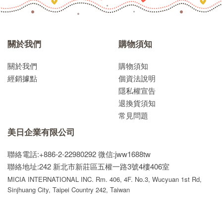
關於我們
購物須知
關於我們
購物須知
經銷據點
個資法說明
隱私權宣告
退換貨須知
常見問題
美日企業有限公司
聯絡電話:+886-2-22980292
微信:jww1688tw
聯絡地址:242 新北市新莊區五權一路3號4樓406室
MICIA INTERNATIONAL INC. Rm. 406, 4F. No.3, Wucyuan 1st Rd,
Sinjhuang City, Taipei Country 242, Taiwan