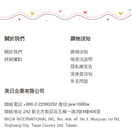
關於我們
購物須知
關於我們
購物須知
經銷據點
個資法說明
隱私權宣告
退換貨須知
常見問題
美日企業有限公司
聯絡電話:+886-2-22980292
微信:jww1688tw
聯絡地址:242 新北市新莊區五權一路3號4樓406室
MICIA INTERNATIONAL INC. Rm. 406, 4F. No.3, Wucyuan 1st Rd,
Sinjhuang City, Taipei Country 242, Taiwan