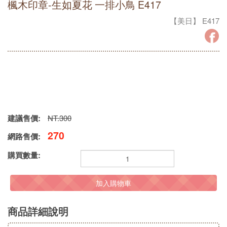
楓木印章-生如夏花 一排小鳥 E417
【美日】 E417
建議售價:
NT.300
270
網路售價:
購買數量:
加入購物車
商品詳細說明