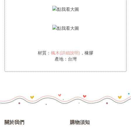
材質：
楓木(詳細說明)
，橡膠
產地：台灣
關於我們
購物須知