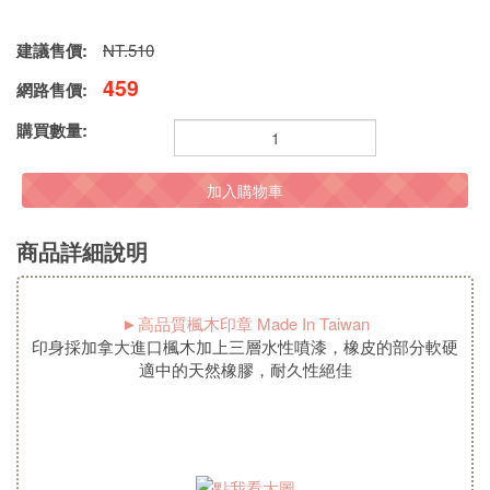
建議售價:
NT.510
459
網路售價:
購買數量:
加入購物車
商品詳細說明
►高品質楓木印章 Made In Taiwan
印身採加拿大進口楓木加上三層水性噴漆，橡皮的部分軟硬
適中的天然橡膠，耐久性絕佳