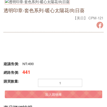
透明印章-套色系列-暖心太陽花/向日葵
【美日】 CPM-121
建議售價:
NT.490
441
網路售價:
購買數量:
加入購物車