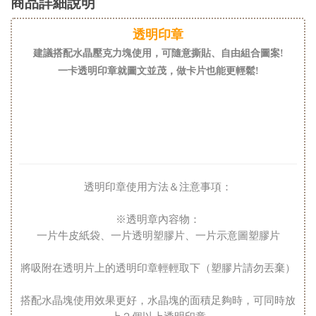
商品詳細說明
透明印章
建議搭配水晶壓克力塊使用，可隨意撕貼、自由組合圖案!
一卡透明印章就圖文並茂，做卡片也能更輕鬆!
透明印章使用方法＆注意事項：
※透明章內容物：
一片牛皮紙袋、一片透明塑膠片、一片示意圖塑膠片
將吸附在透明片上的透明印章輕輕取下（塑膠片請勿丟棄）
搭配水晶塊使用效果更好，水晶塊的面積足夠時，可同時放