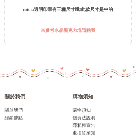
micia透明印章有三種尺寸哦!此款尺寸是中的
※參考水晶壓克力塊請點我
關於我們
購物須知
關於我們
購物須知
經銷據點
個資法說明
隱私權宣告
退換貨須知