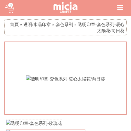
0
首頁
»
透明/水晶印章
»
套色系列
»
透明印章-套色系列-暖心
太陽花/向日葵