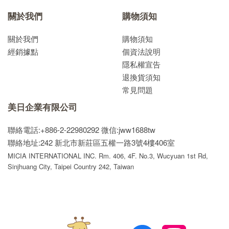
關於我們
購物須知
關於我們
購物須知
經銷據點
個資法說明
隱私權宣告
退換貨須知
常見問題
美日企業有限公司
聯絡電話:+886-2-22980292
微信:jww1688tw
聯絡地址:242 新北市新莊區五權一路3號4樓406室
MICIA INTERNATIONAL INC. Rm. 406, 4F. No.3, Wucyuan 1st Rd,
Sinjhuang City, Taipei Country 242, Taiwan