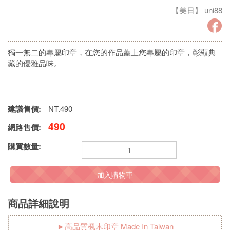
【美日】 uni88
獨一無二的專屬印章，在您的作品蓋上您專屬的印章，彰顯典
藏的優雅品味。
建議售價:
NT.490
490
網路售價:
購買數量:
加入購物車
商品詳細說明
►高品質楓木印章 Made In Taiwan