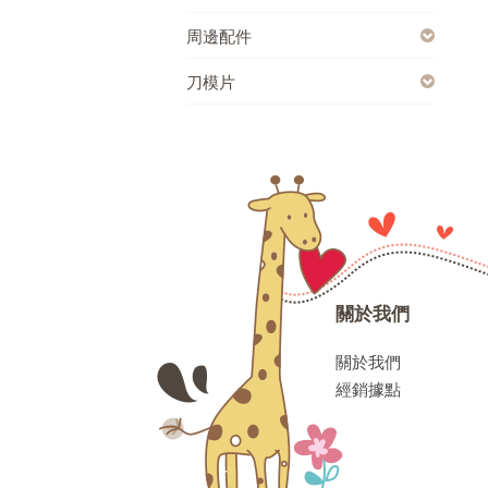
周邊配件
刀模片
關於我們
關於我們
經銷據點