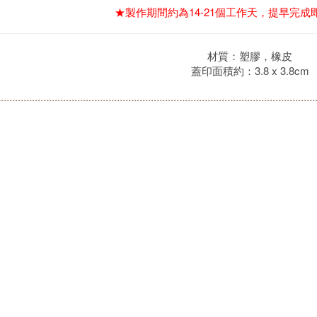
★製作期間約為14-21個工作天，提早完
材質：塑膠，橡皮
蓋印面積約：3.8 x 3.8cm