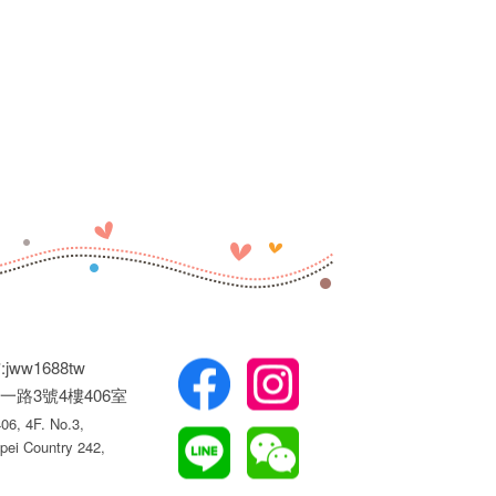
jww1688tw
一路3號4樓406室
6, 4F. No.3,
pei Country 242,